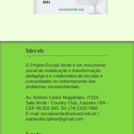
Sobre nós
O Projeto Escola Verde é um movimento
social de mobilização e transformação
pedagógica e colaborativa de escolas e
comunidades no enfrentamento dos
problemas socioambientais.
Av. Antônio Carlos Magalhães, n°510,
Sala Verde - Country Club, Juazeiro / BA -
CEP 48.902-300, Tel: (74) 2102-7660
E-mail: escolaverde@univasf.edu.br /
eainterdisciplinar@gmail.com