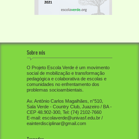
Sobre nós
O Projeto Escola Verde é um movimento
social de mobilização e transformação
pedagógica e colaborativa de escolas e
comunidades no enfrentamento dos
problemas socioambientais.
Av. Antônio Carlos Magalhães, n°510,
Sala Verde - Country Club, Juazeiro / BA -
CEP 48.902-300, Tel: (74) 2102-7660
E-mail: escolaverde@univasf.edu.br /
eainterdisciplinar@gmail.com