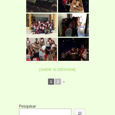
[SHOW SLIDESHOW]
1
2
►
Pesquisar