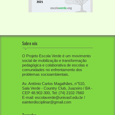
Sobre nós
O Projeto Escola Verde é um movimento
social de mobilização e transformação
pedagógica e colaborativa de escolas e
comunidades no enfrentamento dos
problemas socioambientais.
Av. Antônio Carlos Magalhães, n°510,
Sala Verde - Country Club, Juazeiro / BA -
CEP 48.902-300, Tel: (74) 2102-7660
E-mail: escolaverde@univasf.edu.br /
eainterdisciplinar@gmail.com