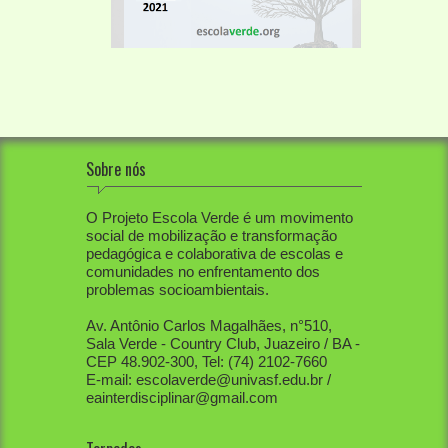
Sobre nós
O Projeto Escola Verde é um movimento
social de mobilização e transformação
pedagógica e colaborativa de escolas e
comunidades no enfrentamento dos
problemas socioambientais.
Av. Antônio Carlos Magalhães, n°510,
Sala Verde - Country Club, Juazeiro / BA -
CEP 48.902-300, Tel: (74) 2102-7660
E-mail: escolaverde@univasf.edu.br /
eainterdisciplinar@gmail.com