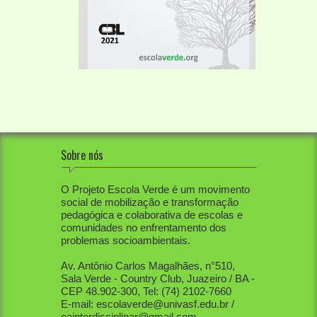
Sobre nós
O Projeto Escola Verde é um movimento
social de mobilização e transformação
pedagógica e colaborativa de escolas e
comunidades no enfrentamento dos
problemas socioambientais.
Av. Antônio Carlos Magalhães, n°510,
Sala Verde - Country Club, Juazeiro / BA -
CEP 48.902-300, Tel: (74) 2102-7660
E-mail: escolaverde@univasf.edu.br /
eainterdisciplinar@gmail.com