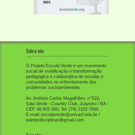
Sobre nós
O Projeto Escola Verde é um movimento
social de mobilização e transformação
pedagógica e colaborativa de escolas e
comunidades no enfrentamento dos
problemas socioambientais.
Av. Antônio Carlos Magalhães, n°510,
Sala Verde - Country Club, Juazeiro / BA -
CEP 48.902-300, Tel: (74) 2102-7660
E-mail: escolaverde@univasf.edu.br /
eainterdisciplinar@gmail.com